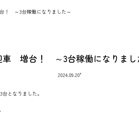
台！ ～3台稼働になりました～
迎車 増台！ ～3台稼働になりまし
2024.09.20"
が3台となりました。
。