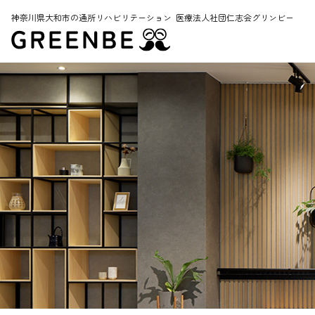
神奈川県大和市の通所リハビリテーション
医療法人社団仁志会グリンビー