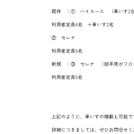
既存 ：① ハイエース （車いす2
利用者定員6名 ＋車いす2名
② セレナ
利用者定員5名
新規 ：③ セレナ （助手席がフロ
利用者定員5名
上記のように、車いすの積載も可能で
詳細につきましては、ぜひお問合せく