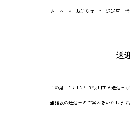
ホーム
»
お知らせ
»
送迎車 増
送
この度、GREENBEで使用する送迎車
当施設の送迎車のご案内をいたします