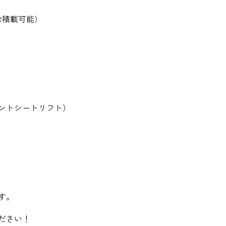
台積載可能）
ントシートリフト）
す。
ださい！